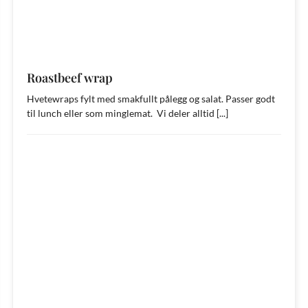
Roastbeef wrap
Hvetewraps fylt med smakfullt pålegg og salat. Passer godt
til lunch eller som minglemat. Vi deler alltid [...]