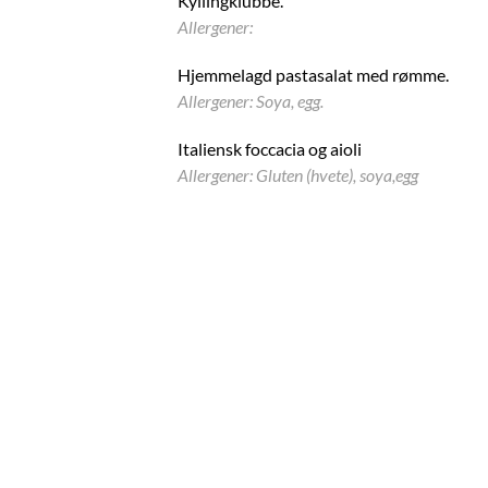
Kyllingklubbe.
Allergener:
Hjemmelagd pastasalat med rømme.
Allergener: Soya, egg.
Italiensk foccacia og aioli
Allergener: Gluten (hvete), soya,egg