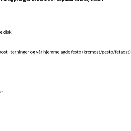
e disk.
taost i terninger og vår hjemmelagde festo (kremost/pesto/fetaost
e.