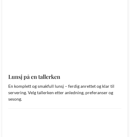
Lunsj på en tallerken
En komplett og smakfull lunsj – ferdig anrettet og klar til
servering. Velg tallerken etter anledning, preferanser og
sesong.