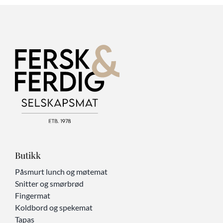
Butikk
Påsmurt lunch og møtemat
Snitter og smørbrød
Fingermat
Koldbord og spekemat
Tapas