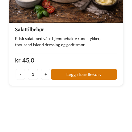
Salattilbehør
Frisk salat med våre hjemmebakte rundstykker,
thousend island dressing og godt smør
kr
45,0
Legg i handlekurv
Salattilbehør
antall