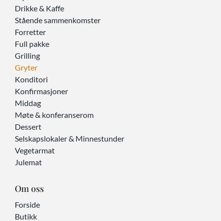
Drikke & Kaffe
Stående sammenkomster
Forretter
Full pakke
Grilling
Gryter
Konditori
Konfirmasjoner
Middag
Møte & konferanserom
Dessert
Selskapslokaler & Minnestunder
Vegetarmat
Julemat
Om oss
Forside
Butikk