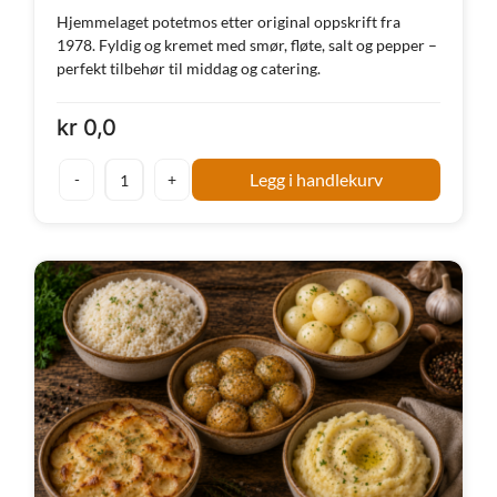
Hjemmelaget potetmos etter original oppskrift fra
1978. Fyldig og kremet med smør, fløte, salt og pepper –
perfekt tilbehør til middag og catering.
kr
0,0
Legg i handlekurv
Grytetilbehør
hjemmelagd
potetmos
antall