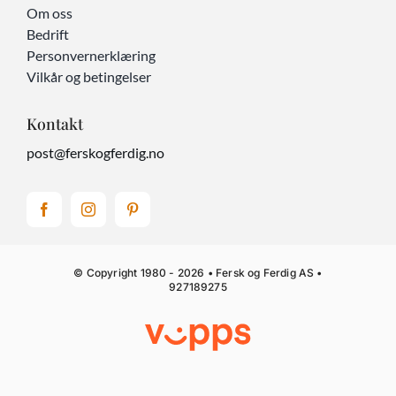
Om oss
Bedrift
Personvernerklæring
Vilkår og betingelser
Kontakt
post@ferskogferdig.no
© Copyright 1980 - 2026 • Fersk og Ferdig AS •
927189275