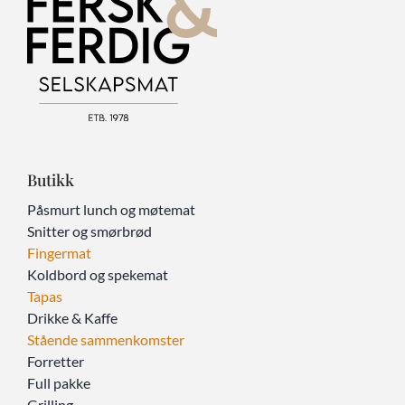
Butikk
Påsmurt lunch og møtemat
Snitter og smørbrød
Fingermat
Koldbord og spekemat
Tapas
Drikke & Kaffe
Stående sammenkomster
Forretter
Full pakke
Grilling