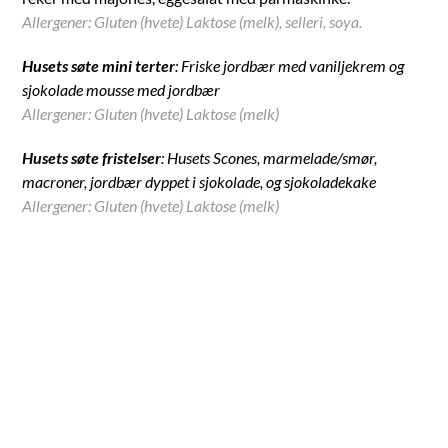
Allergener: Gluten (hvete) Laktose (melk), selleri, soya.
Husets søte mini terter
: Friske jordbær med vaniljekrem og
sjokolade mousse med jordbær
Allergener: Gluten (hvete) Laktose (melk)
Husets søte fristelser
: Husets Scones, marmelade/smør,
macroner, jordbær dyppet i sjokolade, og sjokoladekake
Allergener: Gluten (hvete) Laktose (melk)