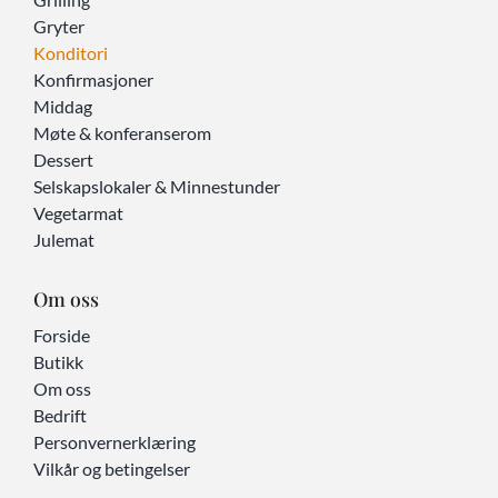
Gryter
Konditori
Konfirmasjoner
Middag
Møte & konferanserom
Dessert
Selskapslokaler & Minnestunder
Vegetarmat
Julemat
Om oss
Forside
Butikk
Om oss
Bedrift
Personvernerklæring
Vilkår og betingelser