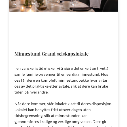
Minnestund Grand selskapslokale
I en vanskelig tid ønsker vi å gjøre det enkelt og trygt å
samle familie og venner til en verdig minnestund. Hos
oss får dere en komplett minnestundpakke hvor vi tar
oss av det praktiske etter avtale, slik at dere kan bruke
tiden på hverandre.
Når dere kommer, står lokalet klart til deres disposisjon.
Lokalet kan benyttes fritt utover dagen uten
tidsbegrensning, slik at minnestunden kan
gjennomføres i rolige og verdige omgivelser. Dere gir