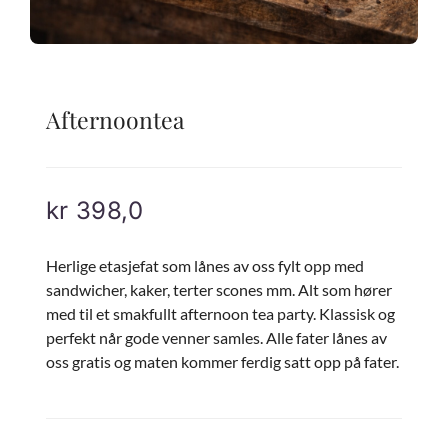
Afternoontea
kr
398,0
Herlige etasjefat som lånes av oss fylt opp med
sandwicher, kaker, terter scones mm. Alt som hører
med til et smakfullt afternoon tea party. Klassisk og
perfekt når gode venner samles. Alle fater lånes av
oss gratis og maten kommer ferdig satt opp på fater.